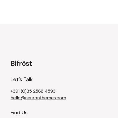
Bifröst
Let’s Talk
+391 (0)35 2568 4593
hello@neuronthemes.com
Find Us