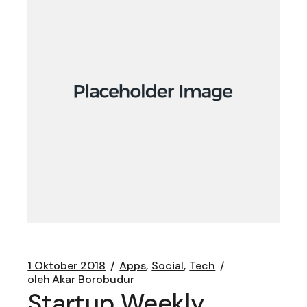
1 Oktober 2018
Apps
Social
Tech
oleh
Akar Borobudur
Startup Weekly