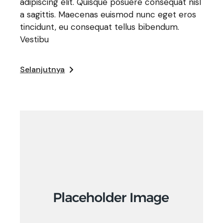
adipiscing elit. Quisque posuere consequat nisl
a sagittis. Maecenas euismod nunc eget eros
tincidunt, eu consequat tellus bibendum.
Vestibu
Selanjutnya