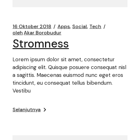
16 Oktober 2018
Apps
Social
Tech
oleh
Akar Borobudur
Stromness
Lorem ipsum dolor sit amet, consectetur
adipiscing elit. Quisque posuere consequat nisl
a sagittis. Maecenas euismod nunc eget eros
tincidunt, eu consequat tellus bibendum.
Vestibu
Selanjutnya