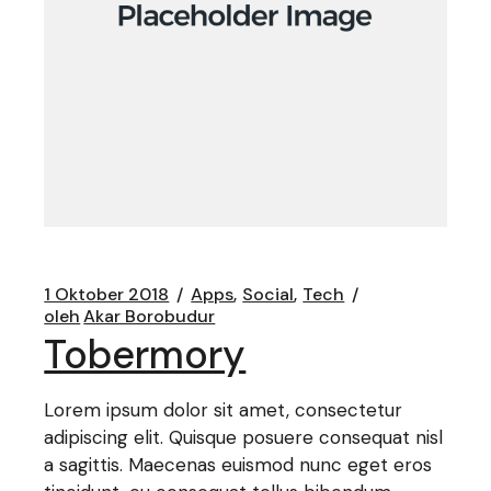
1 Oktober 2018
Apps
Social
Tech
oleh
Akar Borobudur
Tobermory
Lorem ipsum dolor sit amet, consectetur
adipiscing elit. Quisque posuere consequat nisl
a sagittis. Maecenas euismod nunc eget eros