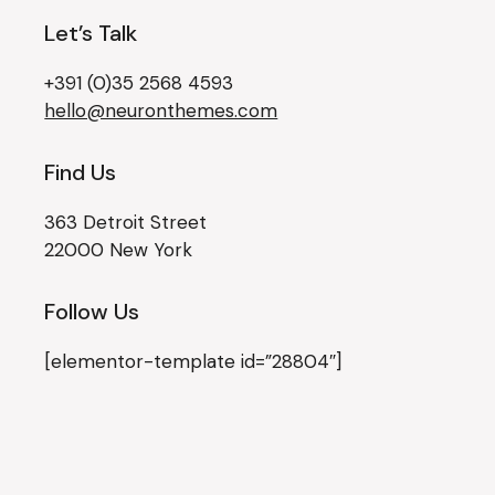
Let’s Talk
+391 (0)35 2568 4593
hello@neuronthemes.com
Find Us
363 Detroit Street
22000 New York
Follow Us
[elementor-template id=”28804″]