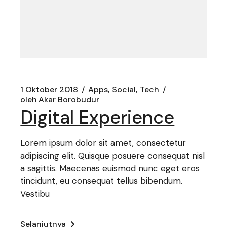
1 Oktober 2018
Apps
Social
Tech
oleh
Akar Borobudur
Digital Experience
Lorem ipsum dolor sit amet, consectetur
adipiscing elit. Quisque posuere consequat nisl
a sagittis. Maecenas euismod nunc eget eros
tincidunt, eu consequat tellus bibendum.
Vestibu
Selanjutnya