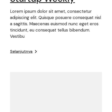
Lorem ipsum dolor sit amet, consectetur
adipiscing elit. Quisque posuere consequat nisl
a sagittis. Maecenas euismod nunc eget eros
tincidunt, eu consequat tellus bibendum.
Vestibu
Selanjutnya