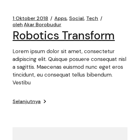
1 Oktober 2018
Apps
Social
Tech
oleh
Akar Borobudur
Robotics Transform
Lorem ipsum dolor sit amet, consectetur
adipiscing elit. Quisque posuere consequat nisl
a sagittis. Maecenas euismod nunc eget eros
tincidunt, eu consequat tellus bibendum.
Vestibu
Selanjutnya