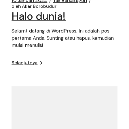
10 Januari 2024
Tak Berkategori
oleh
Akar Borobudur
Halo dunia!
Selamt datang di WordPress. Ini adalah pos
pertama Anda. Sunting atau hapus, kemudian
mulai menulis!
Selanjutnya