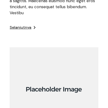
a sagittis. Maecenas euismod nunc eget eros
tincidunt, eu consequat tellus bibendum.
Vestibu
Selanjutnya