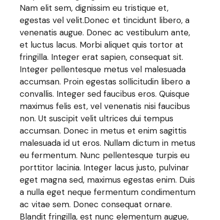
Nam elit sem, dignissim eu tristique et,
egestas vel velit.Donec et tincidunt libero, a
venenatis augue. Donec ac vestibulum ante,
et luctus lacus. Morbi aliquet quis tortor at
fringilla. Integer erat sapien, consequat sit.
Integer pellentesque metus vel malesuada
accumsan. Proin egestas sollicitudin libero a
convallis. Integer sed faucibus eros. Quisque
maximus felis est, vel venenatis nisi faucibus
non. Ut suscipit velit ultrices dui tempus
accumsan. Donec in metus et enim sagittis
malesuada id ut eros. Nullam dictum in metus
eu fermentum. Nunc pellentesque turpis eu
porttitor lacinia. Integer lacus justo, pulvinar
eget magna sed, maximus egestas enim. Duis
a nulla eget neque fermentum condimentum
ac vitae sem. Donec consequat ornare.
Blandit fringilla, est nunc elementum augue,