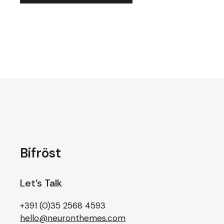
Bifröst
Let’s Talk
+391 (0)35 2568 4593
hello@neuronthemes.com