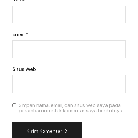
Email
*
Situs Web
Simpan nama, email, dan situs web saya pada
peramban ini untuk komentar saya berikutnya.
Kirim Komentar