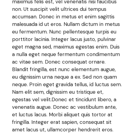
maximus felis est, vel venenatis nisi faucibus
non. Ut suscipit velit ultrices dui tempus
accumsan. Donec in metus et enim sagittis
malesuada id ut eros. Nullam dictum in metus
eu fermentum. Nunc pellentesque turpis eu
porttitor lacinia. Integer lacus justo, pulvinar
eget magna sed, maximus egestas enim. Duis
a nulla eget neque fermentum condimentum
ac vitae sem. Donec consequat ornare.
Blandit fringilla, est nunc elementum augue,
eu dignissim urna neque a ex. Sed non quam
neque. Proin eget gravida tellus, id luctus sem.
Nam elit sem, dignissim eu tristique et,
egestas vel velit.Donec et tincidunt libero, a
venenatis augue. Donec ac vestibulum ante,
et luctus lacus. Morbi aliquet quis tortor at
fringilla. Integer erat sapien, consequat sit
amet lacus ut, ullamcorper hendrerit eros.